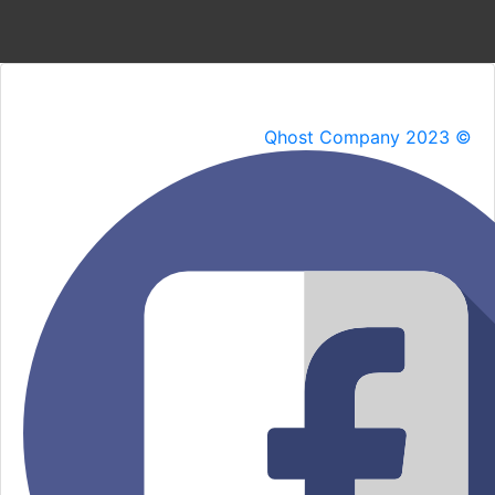
Qhost Company 2023 ©