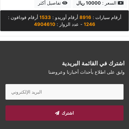
السعر :
7000 ريال
تفاصيل أكثر
أرقام سيارات :
8916
أرقام أوريدو :
1533
أرقام فودافون :
1246
- عدد الزوار :
4904610
اشترك في القائمة البريدية
وابق على اطلاع بأحداث أخبارنا وعروضنا
اشترك