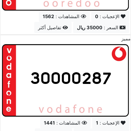
الإعجبات :
4
المشاهدات :
948
السعر :
8000 ريال
تفاصيل أكثر
مميز
الإعجبات :
2
المشاهدات :
1494