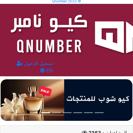
Qnumber 2023 ©
تسجيل الدخول
EN
المشاهدات :
2363