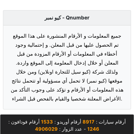
كيو نمبر - Qnumber
جميع المعلومات و الأرقام المنشورة على هذا الموقع
تم الحصول عليها من قبل المعلن. و إحتمالية وجود
أخطاء في المعلومات أو الأرقام المزودة من قبل
المعلن أو خلال إدخال المعلومة إلى الموقع واردة.
ولذلك شركة (كيو سيل للتجارة اونلاين) ومن خلال
موقعها (كيو نمبر) لا تحمل أي مسؤولية أو تتحمل نتائج
هذه المعلومات أو الأرقام و تؤكد على وجوب التأكد من
الأغراض المعلنة شخصيا والقيام بالفحص قبل الشراء.
أرقام سيارات :
8917
أرقام أوريدو :
1533
أرقام فودافون :
1246
- عدد الزوار :
4906029