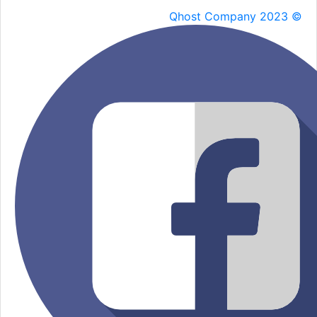
Qhost Company 2023 ©