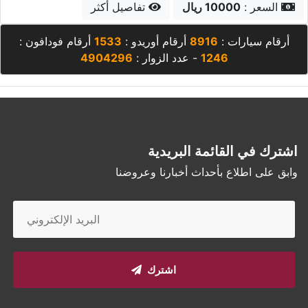
أرقام سيارات :
8916
أرقام أوريدو :
1533
أرقام فودافون :
1246
- عدد الزوار :
4904296
اشترك في القائمة البريدية
وابق على اطلاع بأحداث أخبارنا وعروضنا
اشترك