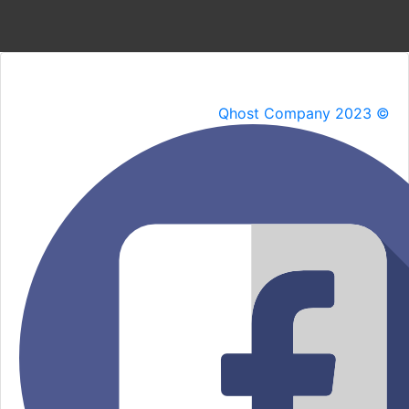
Qhost Company 2023 ©