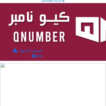
Qnumber 2023 ©
تسجيل الدخول
EN
المشاهدات :
1555