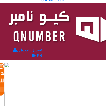
Qnumber 2023 ©
تسجيل الدخول
EN
طلبات الأرقام