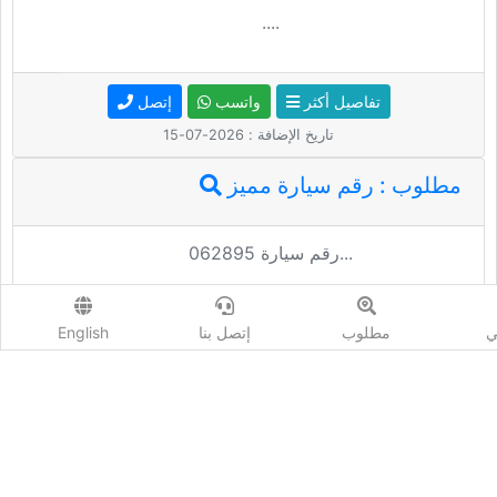
ي
مطلوب
إتصل بنا
English