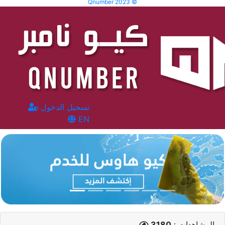
Qnumber 2023 ©
تسجيل الدخول
EN