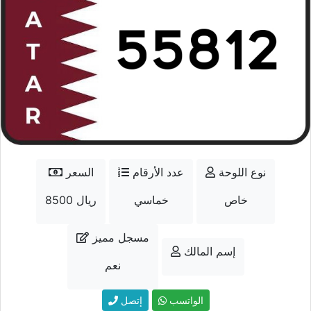
نوع اللوحة
عدد الأرقام
السعر
خاص
خماسي
8500 ريال
مسجل مميز
إسم المالك
نعم
الواتسب
إتصل