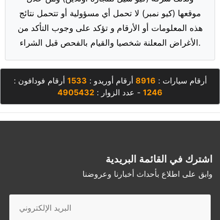
موقعها (كيو نمبر) لا تحمل أي مسؤولية أو تتحمل نتائج
هذه المعلومات أو الأرقام و تؤكد على وجوب التأكد من
الأغراض المعلنة شخصيا والقيام بالفحص قبل الشراء.
أرقام سيارات :
8916
أرقام أوريدو :
1533
أرقام فودافون :
1246
- عدد الزوار :
4905432
اشترك في القائمة البريدية
وابق على اطلاع بأحداث أخبارنا وعروضنا