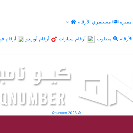
مميزة
مستثمري الأرقام
×
لأرقام
مطلوب
أرقام سيارات
أرقام أوريدو
أرقام فو
Qnumber 2023 ©