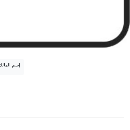
إسم المالك