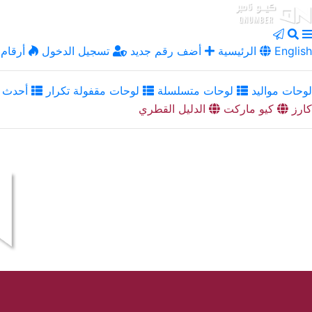
English
الرئيسية
أضف رقم جديد
تسجيل الدخول
أرقام 
لوحات مواليد
لوحات متسلسلة
لوحات مقفولة تكرار
أحدث ا
كارز
كيو ماركت
الدليل القطري