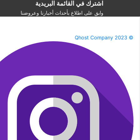
اشترك في القائمة البريدية
وابق على اطلاع بأحداث أخبارنا وعروضنا
Qhost Company 2023 ©