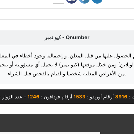
كيو نمبر - Qnumber
 الحصول عليها من قبل المعلن. و إحتمالية وجود أخطاء في المعلو
ونلاين) ومن خلال موقعها (كيو نمبر) لا تحمل أي مسؤولية أو تتحم
من الأغراض المعلنة شخصيا والقيام بالفحص قبل الشراء.
 :
8916
أرقام أوريدو :
1533
أرقام فودافون :
1246
- عدد الزوار :