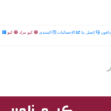
دافون
إتصل بنا
الإحصائيات
المنتدى
كيو مزاد
كيو