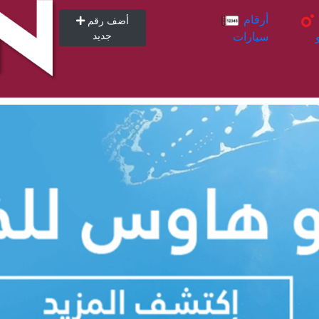
أرقام
أرقام
أضف رقم
سيارات
جديد