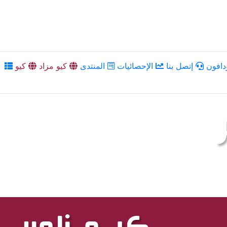
دافون
إتصل بنا
الإحصائيات
المنتدى
كيو مزاد
كيو