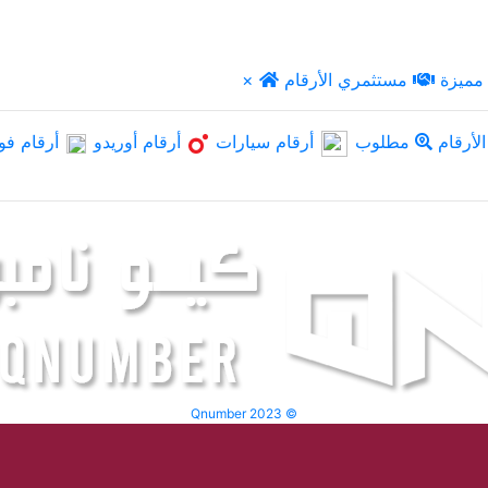
مميزة
مستثمري الأرقام
×
لأرقام
مطلوب
أرقام سيارات
أرقام أوريدو
أرقام فو
Qnumber 2023 ©