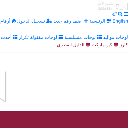
English
الرئيسية
أضف رقم جديد
تسجيل الدخول
أرقام 
لوحات مواليد
لوحات متسلسلة
لوحات مقفولة تكرار
أحدث ا
كارز
كيو ماركت
الدليل القطري