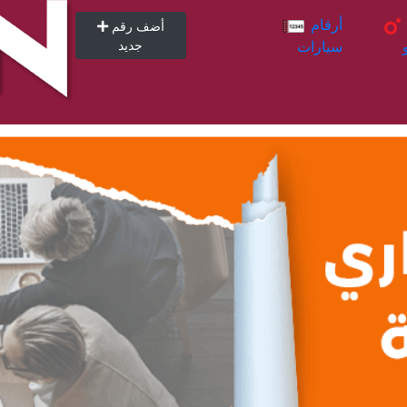
أرقام
أرقام
أضف رقم
سيارات
جديد