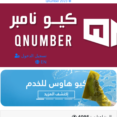
Qnumber 2023 ©
تسجيل الدخول
EN
المشاهدات :
4095