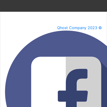
Qhost Company 2023 ©