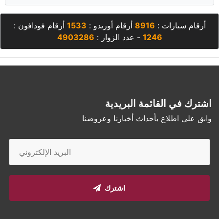
أرقام سيارات :
8916
أرقام أوريدو :
1533
أرقام فودافون :
1246
- عدد الزوار :
4903286
اشترك في القائمة البريدية
وابق على اطلاع بأحداث أخبارنا وعروضنا
اشترك