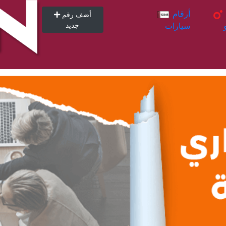
أرقام
أرقام
أضف رقم
سيارات
جديد