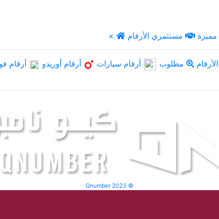
مميزة
مستثمري الأرقام
×
لأرقام
مطلوب
أرقام سيارات
أرقام أوريدو
أرقام فو
Qnumber 2023 ©