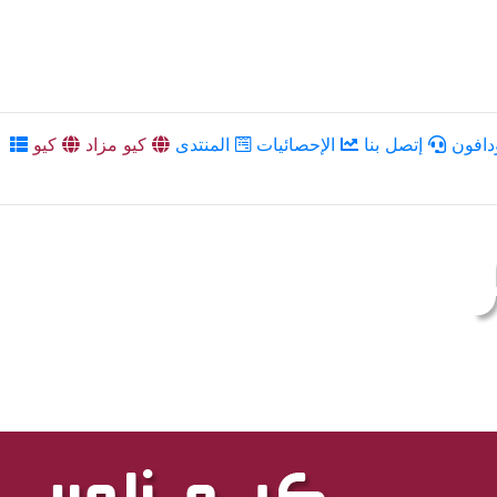
دافون
إتصل بنا
الإحصائيات
المنتدى
كيو مزاد
كيو