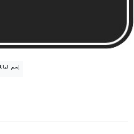
إسم المال