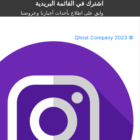
اشترك في القائمة البريدية
وابق على اطلاع بأحداث أخبارنا وعروضنا
Qhost Company 2023 ©