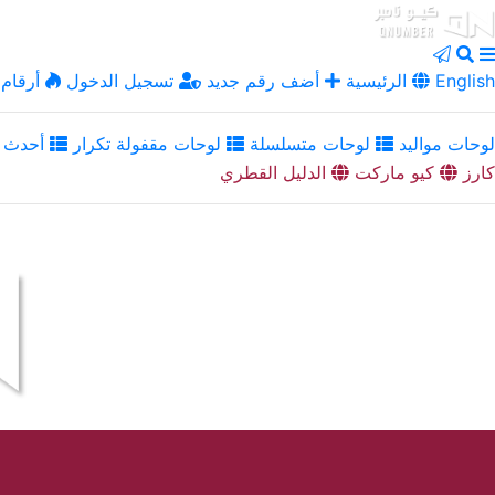
English
الرئيسية
أضف رقم جديد
تسجيل الدخول
أرقام 
لوحات مواليد
لوحات متسلسلة
لوحات مقفولة تكرار
أحدث ا
كارز
كيو ماركت
الدليل القطري