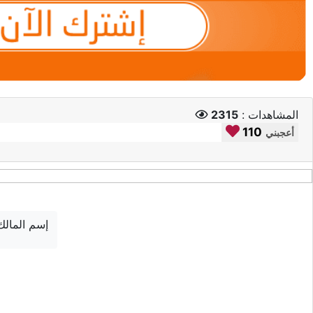
المشاهدات :
2315
110
أعجبني
إسم المالك