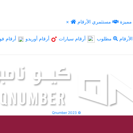
مميزة
مستثمري الأرقام
×
لأرقام
مطلوب
أرقام سيارات
أرقام أوريدو
أرقام فو
Qnumber 2023 ©