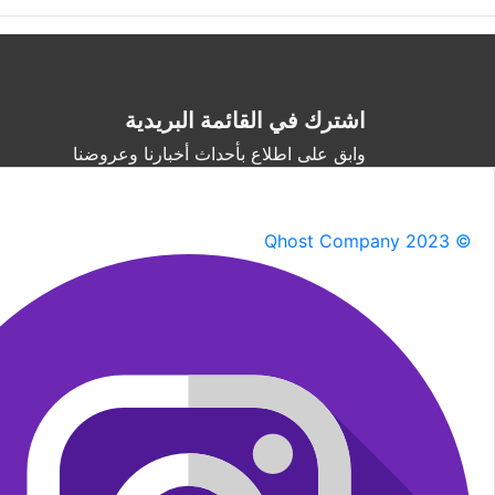
اشترك في القائمة البريدية
وابق على اطلاع بأحداث أخبارنا وعروضنا
Qhost Company 2023 ©