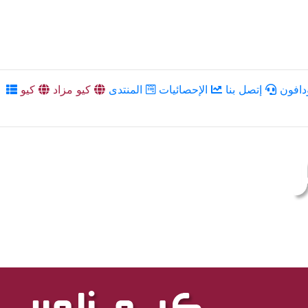
دافون
إتصل بنا
الإحصائيات
المنتدى
كيو مزاد
كيو