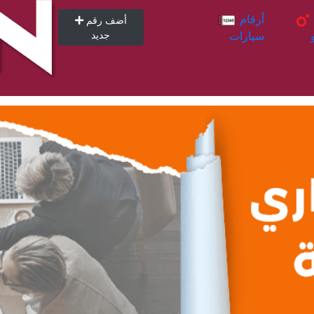
أرقام
أرقام
أضف رقم
سيارات
جديد