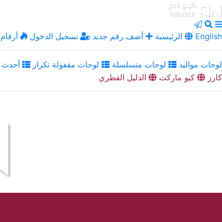
English
الرئيسية
أضف رقم جديد
تسجيل الدخول
أرقام 
لوحات مواليد
لوحات متسلسلة
لوحات مقفولة تكرار
أحدث ا
كارز
كيو ماركت
الدليل القطري