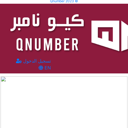
Qnumber 2023 ©
تسجيل الدخول
EN
المشاهدات :
1860