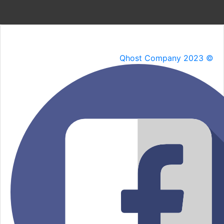
Qhost Company 2023 ©