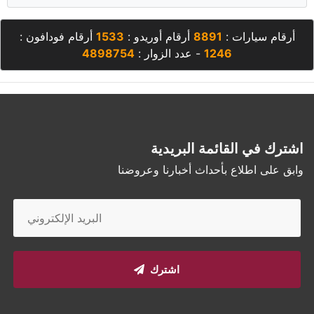
أرقام سيارات :
8891
أرقام أوريدو :
1533
أرقام فودافون :
1246
- عدد الزوار :
4898754
اشترك في القائمة البريدية
وابق على اطلاع بأحداث أخبارنا وعروضنا
اشترك