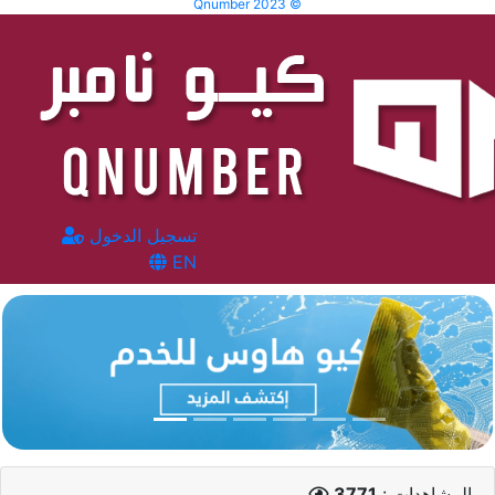
Qnumber 2023 ©
تسجيل الدخول
EN
المشاهدات :
3771