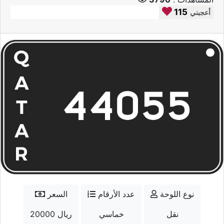
115
أعجبني
نوع اللوحة
عدد الأرقام
السعر
نقل
خماسي
20000 ريال