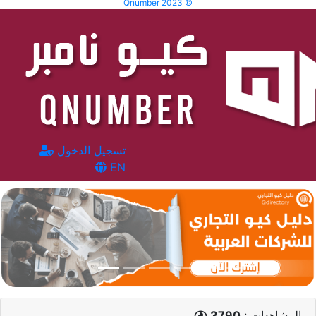
Qnumber 2023 ©
تسجيل الدخول
EN
المشاهدات :
3790