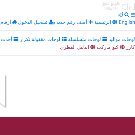
English
الرئيسية
أضف رقم جديد
تسجيل الدخول
أرقام 
لوحات مواليد
لوحات متسلسلة
لوحات مقفولة تكرار
أحدث ا
كارز
كيو ماركت
الدليل القطري