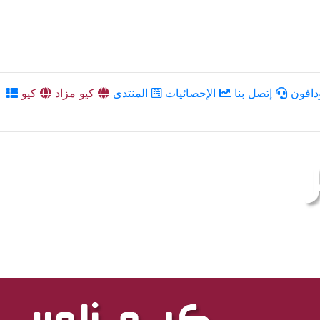
دافون
إتصل بنا
الإحصائيات
المنتدى
كيو مزاد
كيو