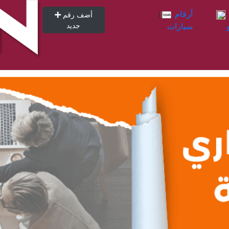
أرقام
أرقام
أضف رقم
سيارات
جديد