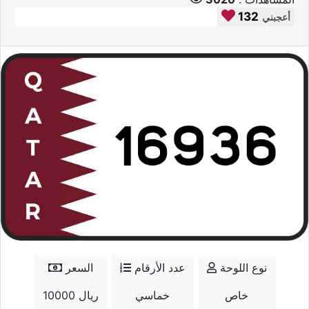
132
أعجبني
نوع اللوحة
عدد الأرقام
السعر
خاص
خماسي
10000 ريال