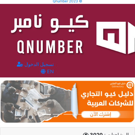
Qnumber 2023 ©
تسجيل الدخول
EN
المشاهدات :
3020