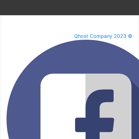
Qhost Company 2023 ©