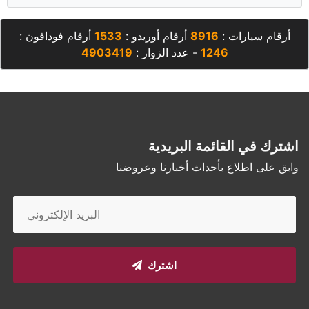
أرقام سيارات :
8916
أرقام أوريدو :
1533
أرقام فودافون :
1246
- عدد الزوار :
4903419
اشترك في القائمة البريدية
وابق على اطلاع بأحداث أخبارنا وعروضنا
اشترك