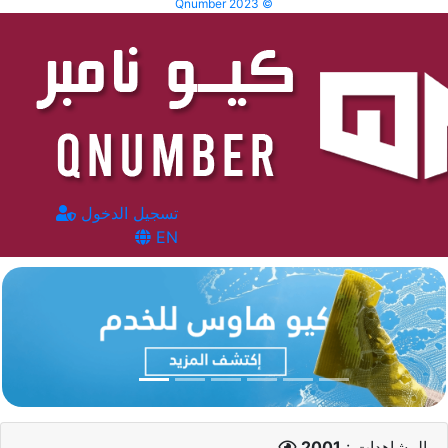
Qnumber 2023 ©
تسجيل الدخول
EN
المشاهدات :
2001