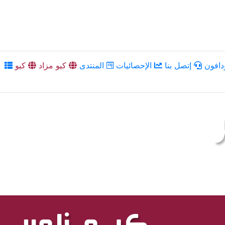
دافون
إتصل بنا
الإحصائيات
المنتدى
كيو مزاد
كيو