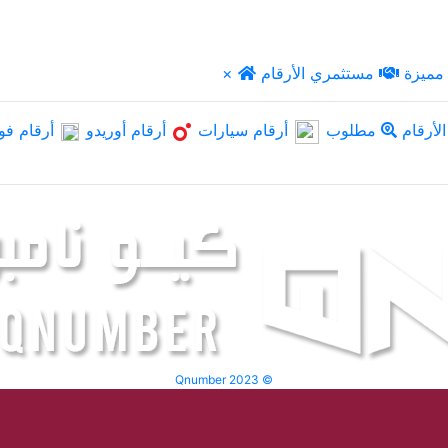
مميزة
مستثمري الأرقام
×
لأرقام
مطلوب
أرقام سيارات
أرقام أوريدو
أرقام فو
Qnumber 2023 ©