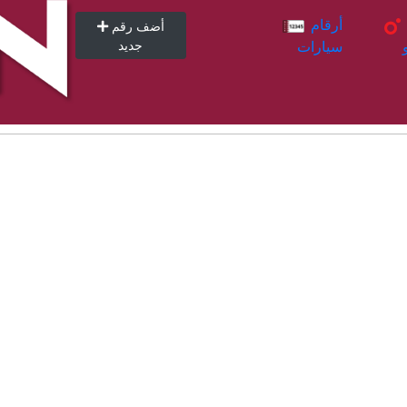
أرقام
أرقام
أضف رقم
سيارات
جديد