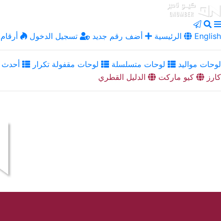
English
الرئيسية
أضف رقم جديد
تسجيل الدخول
أرقام 
لوحات مواليد
لوحات متسلسلة
لوحات مقفولة تكرار
أحدث ا
كارز
كيو ماركت
الدليل القطري