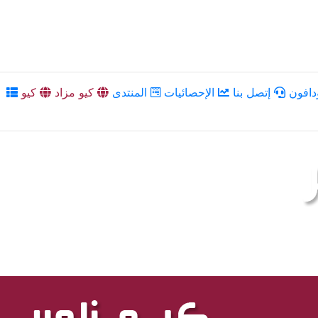
دافون
إتصل بنا
الإحصائيات
المنتدى
كيو مزاد
كيو