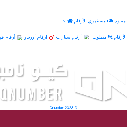
مميزة
مستثمري الأرقام
×
لأرقام
مطلوب
أرقام سيارات
أرقام أوريدو
أرقام فو
Qnumber 2023 ©