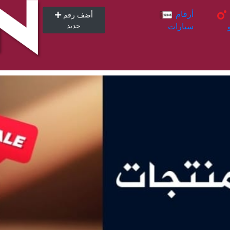
أرقام
أرقام
أضف رقم
سيارات
جديد