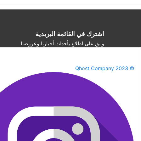
اشترك في القائمة البريدية
وابق على اطلاع بأحداث أخبارنا وعروضنا
Qhost Company 2023 ©