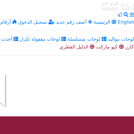
English
الرئيسية
أضف رقم جديد
تسجيل الدخول
أرقام 
لوحات مواليد
لوحات متسلسلة
لوحات مقفولة تكرار
أحدث ا
كارز
كيو ماركت
الدليل القطري