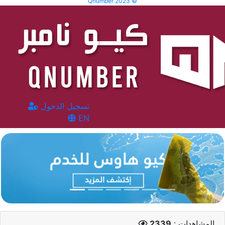
Qnumber 2023 ©
تسجيل الدخول
EN
المشاهدات :
2339