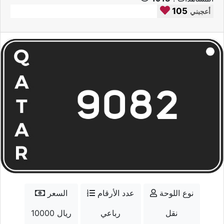
105
أعجبني
نوع اللوحة
عدد الأرقام
السعر
نقل
رباعي
10000 ريال