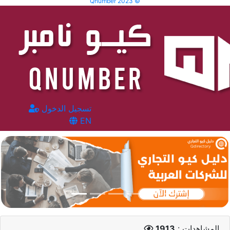
Qnumber 2023 ©
تسجيل الدخول
EN
المشاهدات :
1913