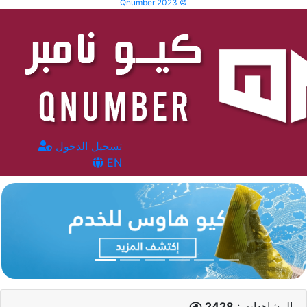
Qnumber 2023 ©
تسجيل الدخول
EN
المشاهدات :
2428