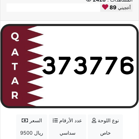
89
أعجبني
نوع اللوحة
عدد الأرقام
السعر
خاص
سداسي
9500 ريال