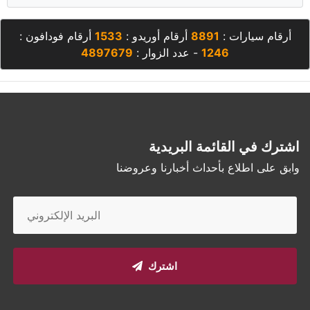
أرقام سيارات :
8891
أرقام أوريدو :
1533
أرقام فودافون :
1246
- عدد الزوار :
4897679
اشترك في القائمة البريدية
وابق على اطلاع بأحداث أخبارنا وعروضنا
اشترك