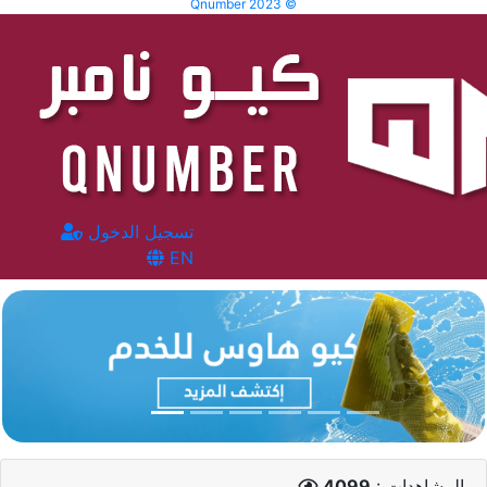
Qnumber 2023 ©
تسجيل الدخول
EN
المشاهدات :
4099