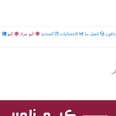
دافون
إتصل بنا
الإحصائيات
المنتدى
كيو مزاد
كيو