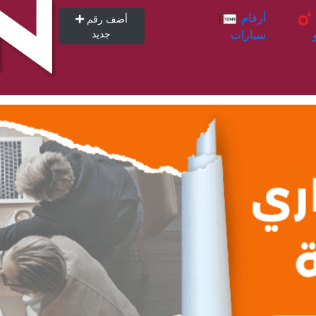
أرقام
أرقام
أضف رقم
سيارات
جديد