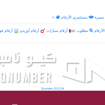
مميزة
مستثمري الأرقام
×
لأرقام
مطلوب
أرقام سيارات
أرقام أوريدو
أرقام فو
Qnumber 2023 ©