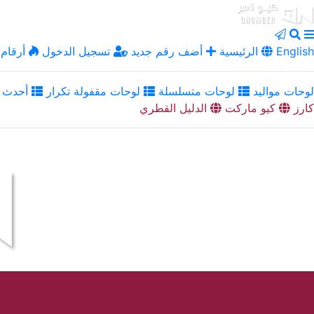
English
الرئيسية
أضف رقم جديد
تسجيل الدخول
أرقام 
لوحات مواليد
لوحات متسلسلة
لوحات مقفولة تكرار
أحدث ا
كارز
كيو ماركت
الدليل القطري