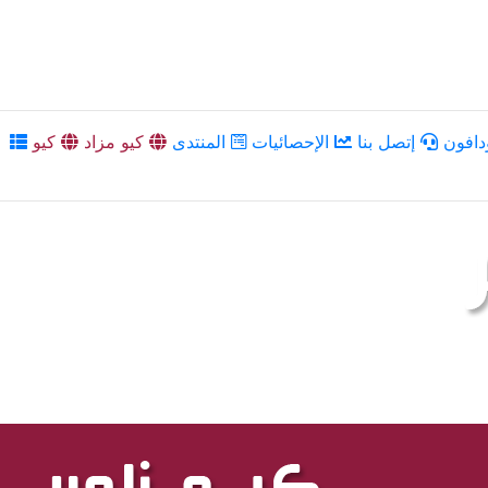
دافون
إتصل بنا
الإحصائيات
المنتدى
كيو مزاد
كيو