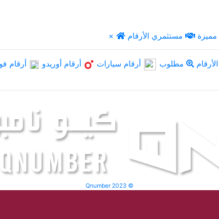
مميزة
مستثمري الأرقام
×
لأرقام
مطلوب
أرقام سيارات
أرقام أوريدو
أرقام فو
Qnumber 2023 ©