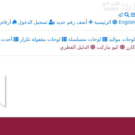
English
الرئيسية
أضف رقم جديد
تسجيل الدخول
أرقام 
لوحات مواليد
لوحات متسلسلة
لوحات مقفولة تكرار
أحدث ا
كارز
كيو ماركت
الدليل القطري