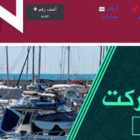
أرقام
أرقام
أضف رقم
سيارات
جديد