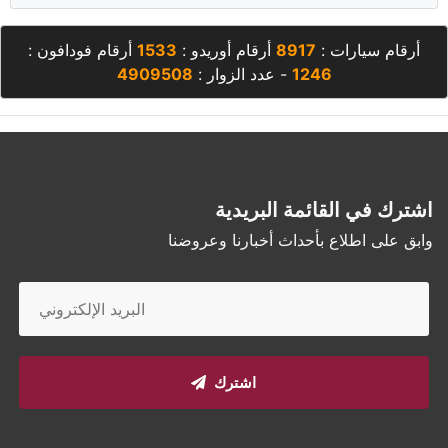
أرقام سيارات :
8917
أرقام أوريدو :
1533
أرقام فودافون :
1246
- عدد الزوار :
4909508
اشترك في القائمة البريدية
وابق على اطلاع بأحداث أخبارنا وعروضنا
اشترك