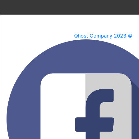
Qhost Company 2023 ©