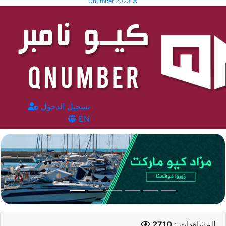
Qnumber 2023 ©
تسجيل الدخول
EN
المشاهدات :
2710