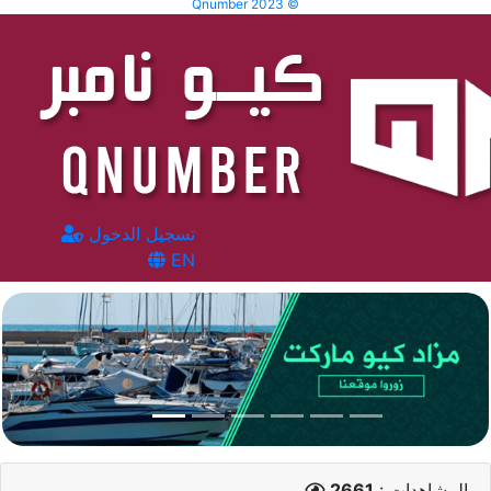
Qnumber 2023 ©
تسجيل الدخول
EN
المشاهدات :
2661