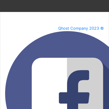
Qhost Company 2023 ©