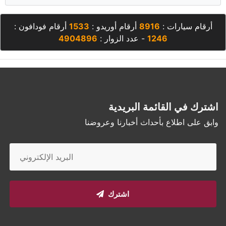
أرقام سيارات :
8916
أرقام أوريدو :
1533
أرقام فودافون :
1246
- عدد الزوار :
4904896
اشترك في القائمة البريدية
وابق على اطلاع بأحداث أخبارنا وعروضنا
اشترك