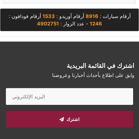
أرقام سيارات :
8916
أرقام أوريدو :
1533
أرقام فودافون :
1246
- عدد الزوار :
4902751
اشترك في القائمة البريدية
وابق على اطلاع بأحداث أخبارنا وعروضنا
اشترك