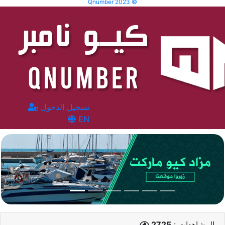
Qnumber 2023 ©
تسجيل الدخول
EN
المشاهدات :
2725