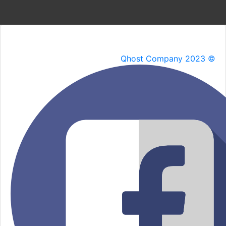
Qhost Company 2023 ©