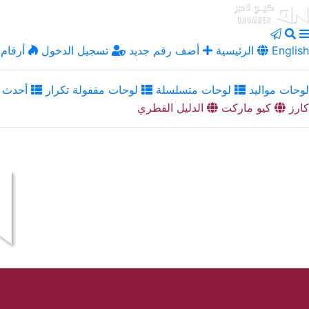
English
الرئيسية
أضف رقم جديد
تسجيل الدخول
أرقام 
لوحات مواليد
لوحات متسلسلة
لوحات مقفولة تكرار
أحدث ا
كارز
كيو ماركت
الدليل القطري