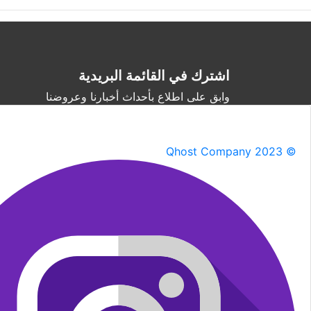
اشترك في القائمة البريدية
وابق على اطلاع بأحداث أخبارنا وعروضنا
Qhost Company 2023 ©