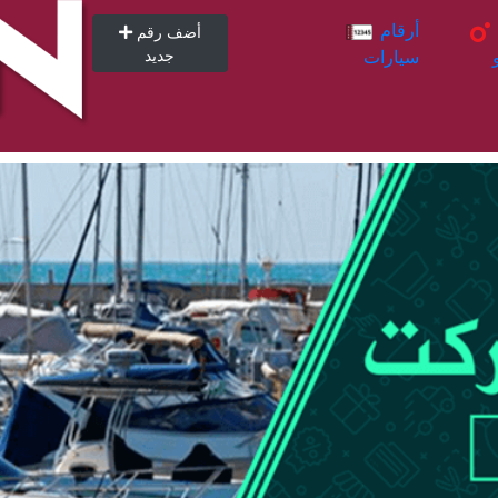
أرقام
أرقام
أضف رقم
سيارات
جديد