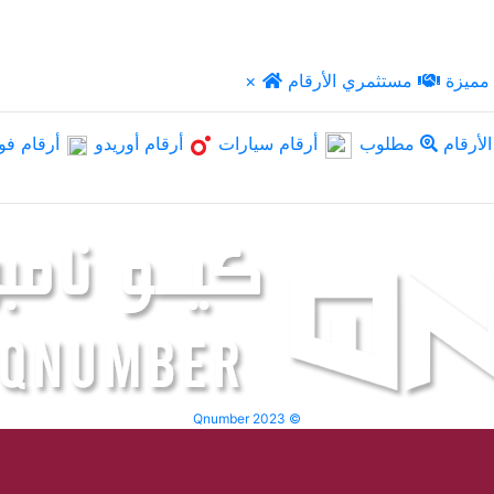
مميزة
مستثمري الأرقام
×
لأرقام
مطلوب
أرقام سيارات
أرقام أوريدو
أرقام فو
Qnumber 2023 ©