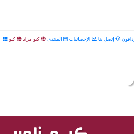
دافون
إتصل بنا
الإحصائيات
المنتدى
كيو مزاد
كيو