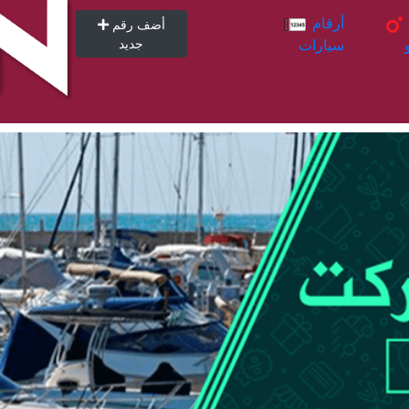
أرقام
أرقام
أضف رقم
سيارات
جديد