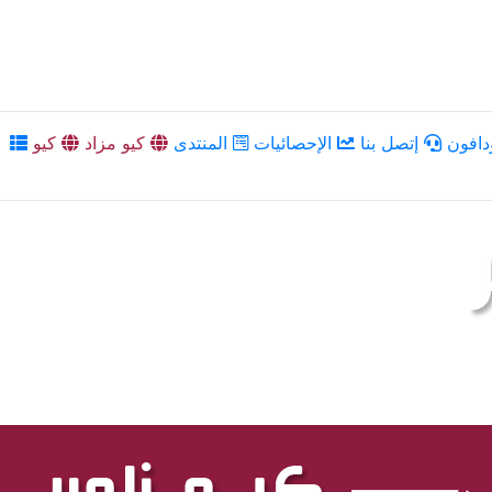
دافون
إتصل بنا
الإحصائيات
المنتدى
كيو مزاد
كيو