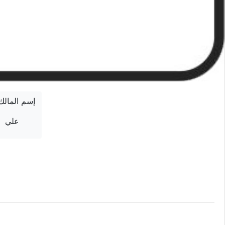
إسم المالك
علي