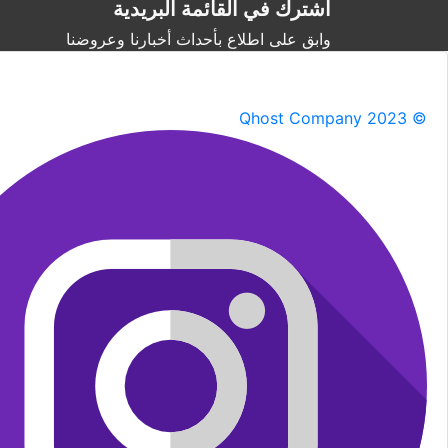
اشترك في القائمة البريدية
وابق على اطلاع بأحداث أخبارنا وعروضنا
Qhost Company 2023 ©