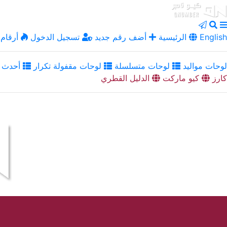
English
الرئيسية
أضف رقم جديد
تسجيل الدخول
أرقام 
لوحات مواليد
لوحات متسلسلة
لوحات مقفولة تكرار
أحدث ا
كارز
كيو ماركت
الدليل القطري