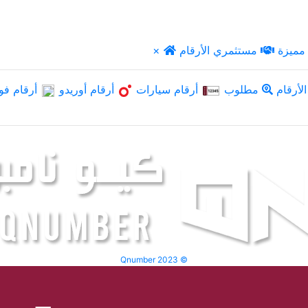
مميزة
مستثمري الأرقام
×
لأرقام
مطلوب
أرقام سيارات
أرقام أوريدو
أرقام فو
Qnumber 2023 ©