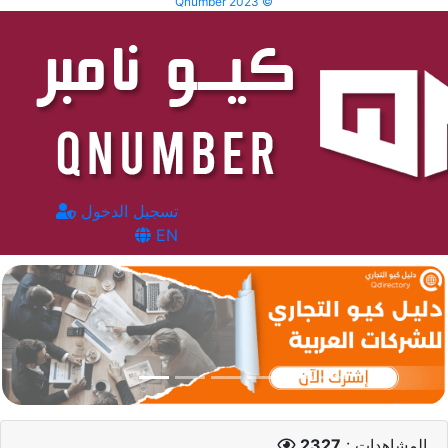
Qnumber 2023 ©
تسجيل الدخول
EN