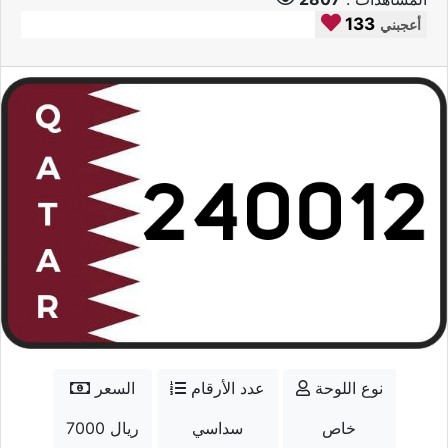
133
أعجبني
نوع اللوحة
عدد الأرقام
السعر
خاص
سداسي
7000 ريال