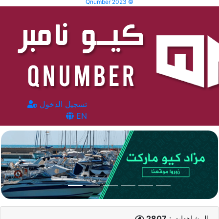
Qnumber 2023 ©
تسجيل الدخول
EN
المشاهدات :
2807