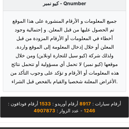
كيو نمبر - Qnumber
جميع المعلومات و الأرقام المنشورة على هذا الموقع
تم الحصول عليها من قبل المعلن. و إحتمالية وجود
أخطاء في المعلومات أو الأرقام المزودة من قبل
المعلن أو خلال إدخال المعلومة إلى الموقع واردة.
ولذلك شركة (كيو سيل للتجارة اونلاين) ومن خلال
موقعها (كيو نمبر) لا تحمل أي مسؤولية أو تتحمل نتائج
هذه المعلومات أو الأرقام و تؤكد على وجوب التأكد من
الأغراض المعلنة شخصيا والقيام بالفحص قبل الشراء.
أرقام سيارات :
8917
أرقام أوريدو :
1533
أرقام فودافون :
1246
- عدد الزوار :
4907873