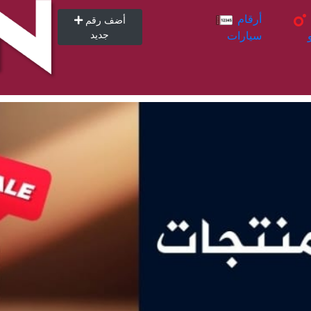
أرقام
أرقام
أضف رقم
سيارات
جديد