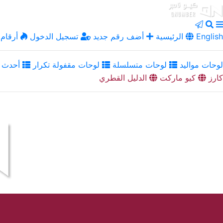
English
الرئيسية
أضف رقم جديد
تسجيل الدخول
أرقام 
لوحات مواليد
لوحات متسلسلة
لوحات مقفولة تكرار
أحدث ا
كارز
كيو ماركت
الدليل القطري