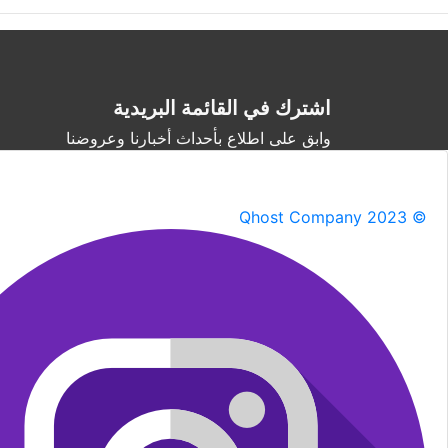
اشترك في القائمة البريدية
وابق على اطلاع بأحداث أخبارنا وعروضنا
Qhost Company 2023 ©