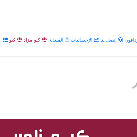
دافون
إتصل بنا
الإحصائيات
المنتدى
كيو مزاد
كيو