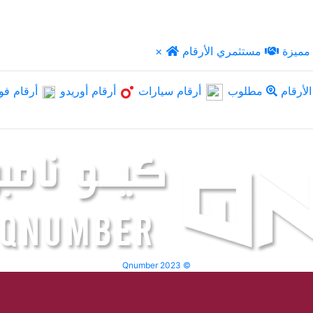
مميزة
مستثمري الأرقام
×
لأرقام
مطلوب
أرقام سيارات
أرقام أوريدو
أرقام فو
Qnumber 2023 ©