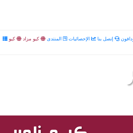
دافون
إتصل بنا
الإحصائيات
المنتدى
كيو مزاد
كيو