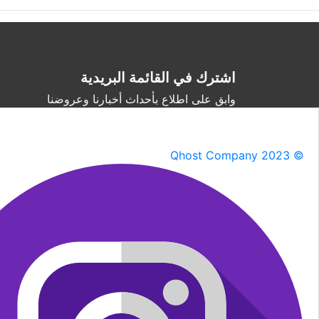
اشترك في القائمة البريدية
وابق على اطلاع بأحداث أخبارنا وعروضنا
Qhost Company 2023 ©