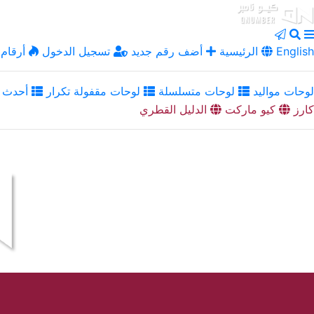
English
الرئيسية
أضف رقم جديد
تسجيل الدخول
أرقام 
لوحات مواليد
لوحات متسلسلة
لوحات مقفولة تكرار
أحدث ا
كارز
كيو ماركت
الدليل القطري