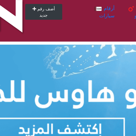
أرقام
أرقام
أضف رقم
سيارات
جديد