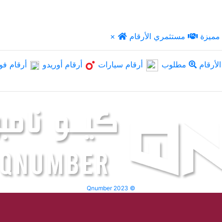
مميزة
مستثمري الأرقام
×
لأرقام
مطلوب
أرقام سيارات
أرقام أوريدو
أرقام فو
Qnumber 2023 ©