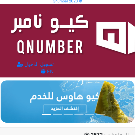
Qnumber 2023 ©
تسجيل الدخول
EN