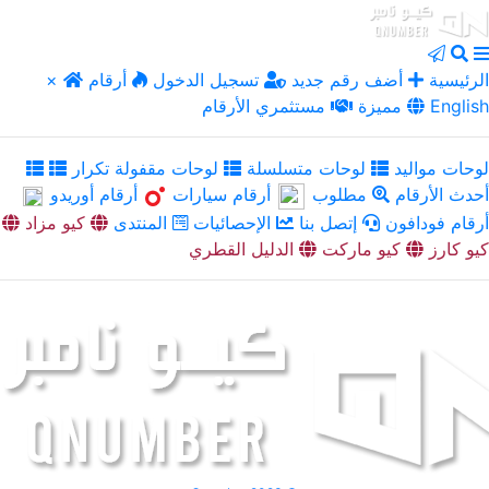
الرئيسية
أضف رقم جديد
تسجيل الدخول
أرقام
×
English
مميزة
مستثمري الأرقام
لوحات مواليد
لوحات متسلسلة
لوحات مقفولة تكرار
أحدث الأرقام
مطلوب
أرقام سيارات
أرقام أوريدو
أرقام فودافون
إتصل بنا
الإحصائيات
المنتدى
كيو مزاد
كيو كارز
كيو ماركت
الدليل القطري