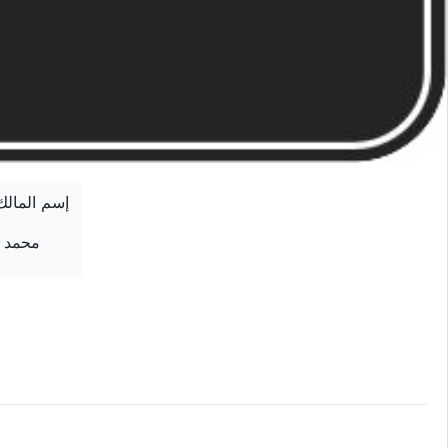
إسم المالك
محمد