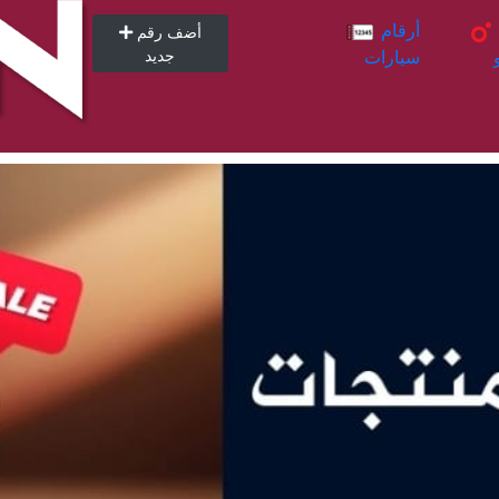
أرقام
أرقام
أضف رقم
سيارات
جديد