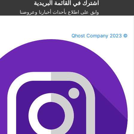
اشترك في القائمة البريدية
وابق على اطلاع بأحداث أخبارنا وعروضنا
Qhost Company 2023 ©