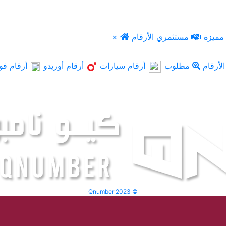
مميزة
مستثمري الأرقام
×
لأرقام
مطلوب
أرقام سيارات
أرقام أوريدو
أرقام فو
Qnumber 2023 ©