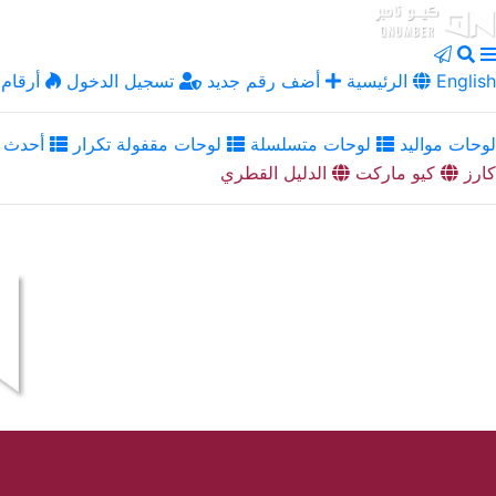
English
الرئيسية
أضف رقم جديد
تسجيل الدخول
أرقام 
لوحات مواليد
لوحات متسلسلة
لوحات مقفولة تكرار
أحدث ا
كارز
كيو ماركت
الدليل القطري