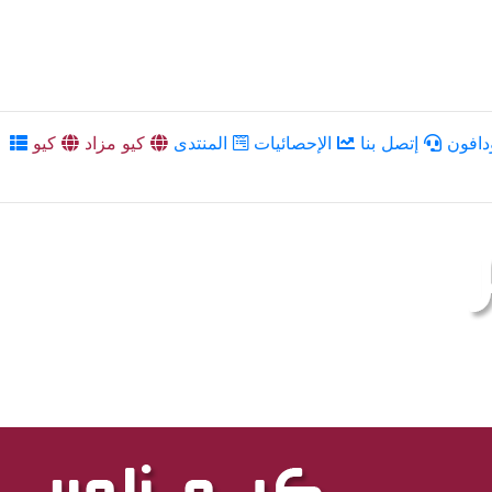
دافون
إتصل بنا
الإحصائيات
المنتدى
كيو مزاد
كيو