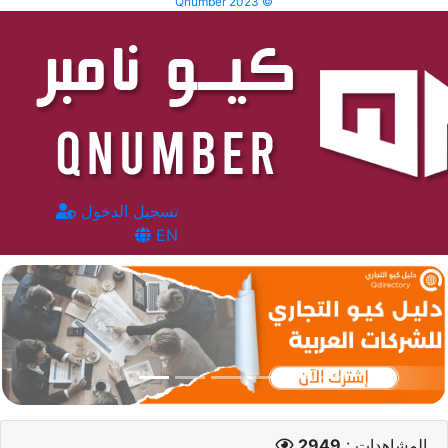
Qnumber 2023 ©
تسجيل الدخول
EN
المشاهدات :
2949