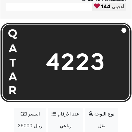
144
أعجبني
نوع اللوحة
عدد الأرقام
السعر
نقل
رباعي
29000 ريال