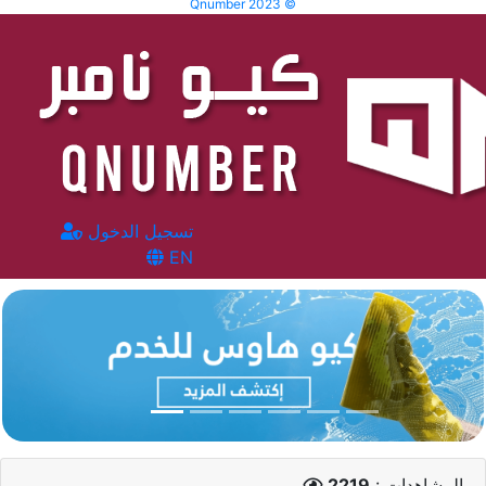
Qnumber 2023 ©
تسجيل الدخول
EN