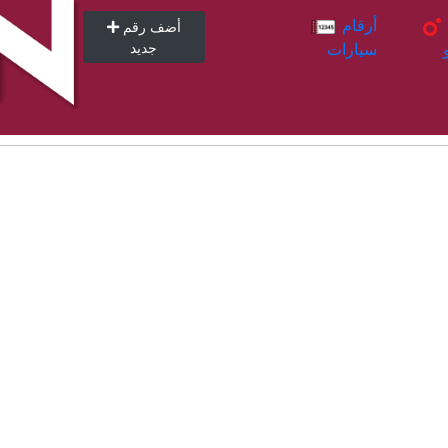
أرقام
أرقام
أضف رقم
سيارات
جديد