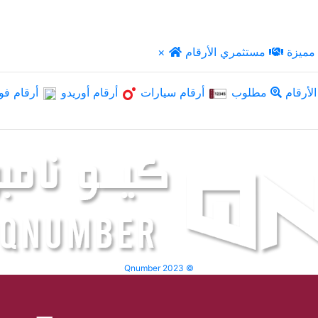
مميزة
مستثمري الأرقام
×
لأرقام
مطلوب
أرقام سيارات
أرقام أوريدو
أرقام فو
Qnumber 2023 ©