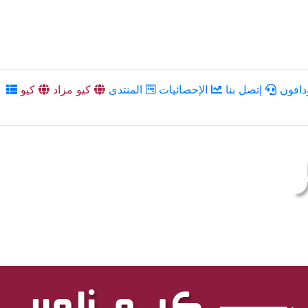
دافون
إتصل بنا
الإحصائيات
المنتدى
كيو مزاد
كيو