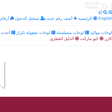
English
الرئيسية
أضف رقم جديد
تسجيل الدخول
أرقام 
لوحات مواليد
لوحات متسلسلة
لوحات مقفولة تكرار
أحدث ا
كارز
كيو ماركت
الدليل القطري