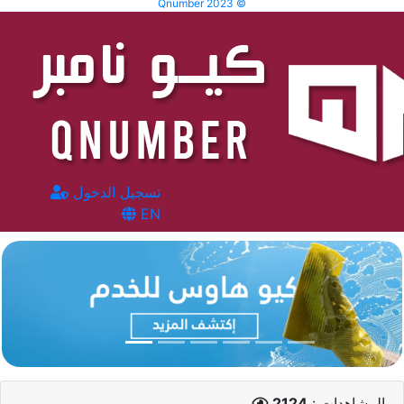
Qnumber 2023 ©
تسجيل الدخول
EN
المشاهدات :
2124