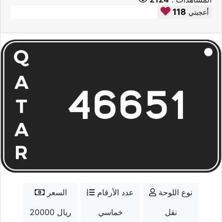
118
أعجبني
نوع اللوحة
عدد الأرقام
السعر
نقل
خماسي
20000 ريال