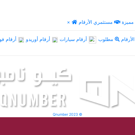
مميزة
مستثمري الأرقام
×
لأرقام
مطلوب
أرقام سيارات
أرقام أوريدو
أرقام فو
Qnumber 2023 ©