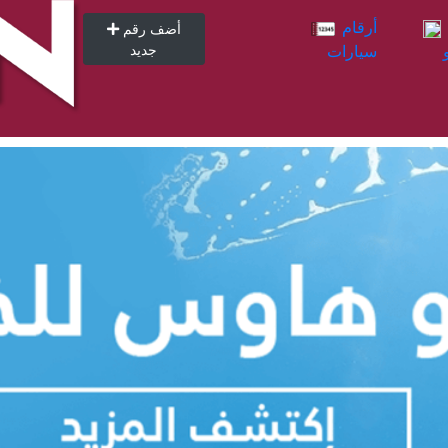
أرقام
أرقام
أضف رقم
سيارات
جديد