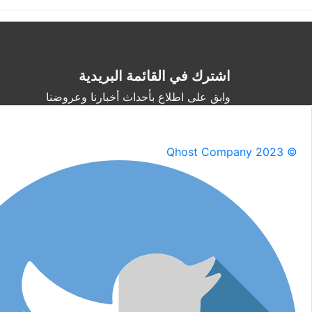
اشترك في القائمة البريدية
وابق على اطلاع بأحداث أخبارنا وعروضنا
Qhost Company 2023 ©