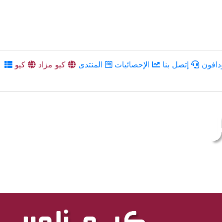
دافون
إتصل بنا
الإحصائيات
المنتدى
كيو مزاد
كيو