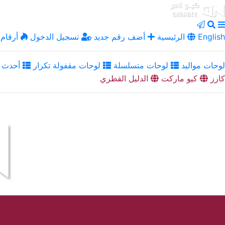
English
الرئيسية
أضف رقم جديد
تسجيل الدخول
أرقام 
لوحات مواليد
لوحات متسلسلة
لوحات مقفولة تكرار
أحدث ا
كارز
كيو ماركت
الدليل القطري