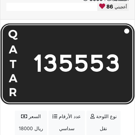
86
أعجبني
نوع اللوحة
عدد الأرقام
السعر
نقل
سداسي
18000 ريال