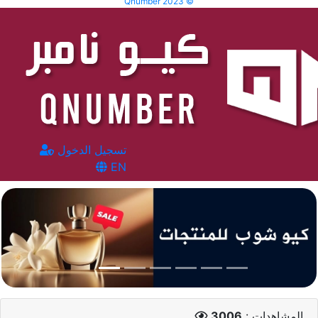
Qnumber 2023 ©
تسجيل الدخول
EN
المشاهدات :
3006