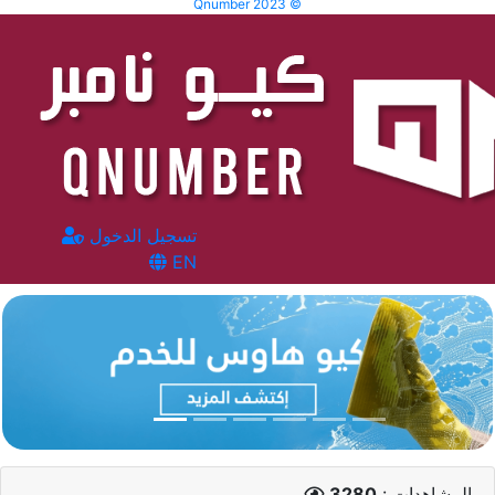
Qnumber 2023 ©
تسجيل الدخول
EN