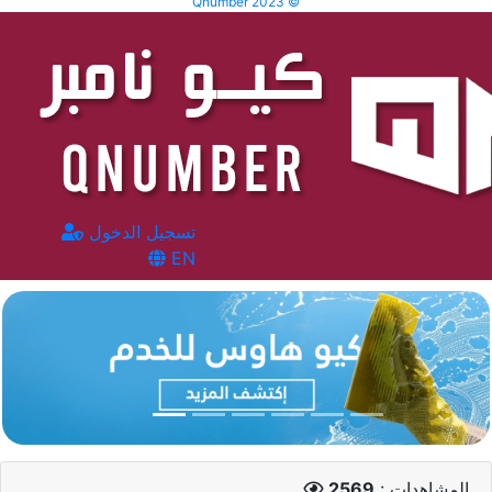
Qnumber 2023 ©
تسجيل الدخول
EN