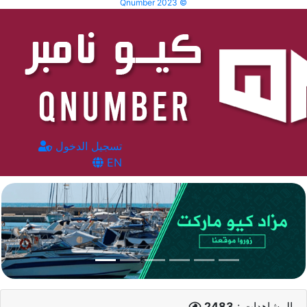
Qnumber 2023 ©
تسجيل الدخول
EN
المشاهدات :
2483