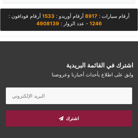
أرقام سيارات :
8917
أرقام أوريدو :
1533
أرقام فودافون :
1246
- عدد الزوار :
4908139
اشترك في القائمة البريدية
وابق على اطلاع بأحداث أخبارنا وعروضنا
اشترك