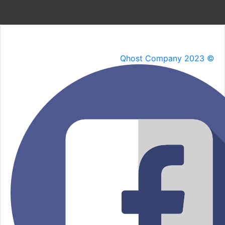
Qhost Company 2023 ©