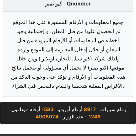
كيو نمبر - Qnumber
جميع المعلومات و الأرقام المنشورة على هذا الموقع
تم الحصول عليها من قبل المعلن. و إحتمالية وجود
أخطاء في المعلومات أو الأرقام المزودة من قبل
المعلن أو خلال إدخال المعلومة إلى الموقع واردة.
ولذلك شركة (كيو سيل للتجارة اونلاين) ومن خلال
موقعها (كيو نمبر) لا تحمل أي مسؤولية أو تتحمل نتائج
هذه المعلومات أو الأرقام و تؤكد على وجوب التأكد من
الأغراض المعلنة شخصيا والقيام بالفحص قبل الشراء.
أرقام سيارات :
8917
أرقام أوريدو :
1533
أرقام فودافون :
1246
- عدد الزوار :
4908074