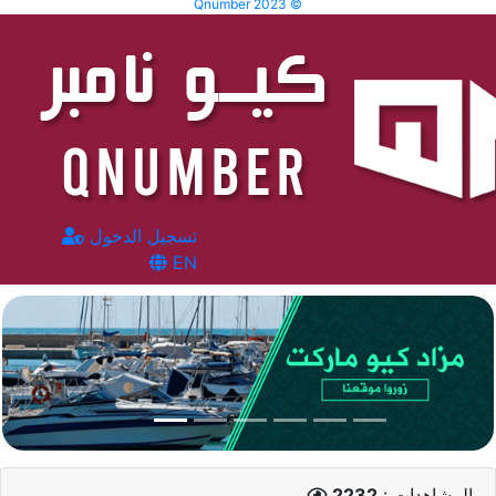
Qnumber 2023 ©
تسجيل الدخول
EN