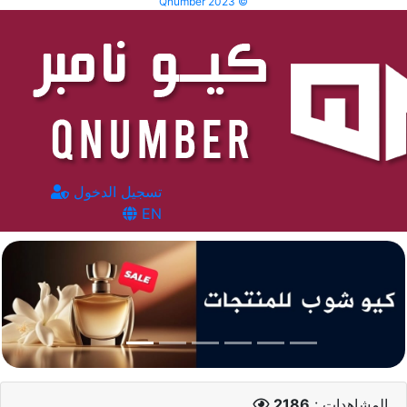
Qnumber 2023 ©
تسجيل الدخول
EN
المشاهدات :
2186