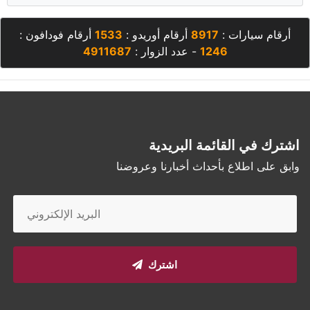
أرقام سيارات :
8917
أرقام أوريدو :
1533
أرقام فودافون :
1246
- عدد الزوار :
4911687
اشترك في القائمة البريدية
وابق على اطلاع بأحداث أخبارنا وعروضنا
اشترك