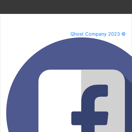
Qhost Company 2023 ©